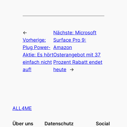
←
Nächste:
Microsoft
Vorherige:
Surface Pro 9:
Plug Power-
Amazon
Aktie: Es hört
Osterangebot mit 37
einfach nicht
Prozent Rabatt endet
auf!
heute
→
ALL4ME
Über uns
Datenschutz
Social