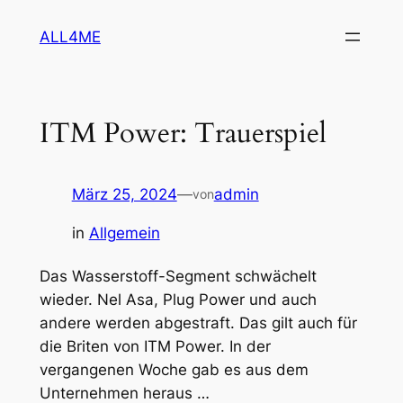
Zum
ALL4ME
Inhalt
springen
ITM Power: Trauerspiel
März 25, 2024
—
admin
von
in
Allgemein
Das Wasserstoff-Segment schwächelt
wieder. Nel Asa, Plug Power und auch
andere werden abgestraft. Das gilt auch für
die Briten von ITM Power. In der
vergangenen Woche gab es aus dem
Unternehmen heraus …