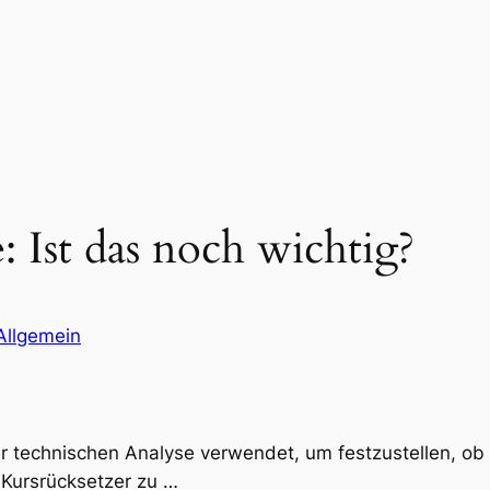
: Ist das noch wichtig?
Allgemein
er technischen Analyse verwendet, um festzustellen, ob e
g Kursrücksetzer zu …