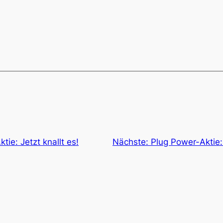
tie: Jetzt knallt es!
Nächste:
Plug Power-Aktie: 