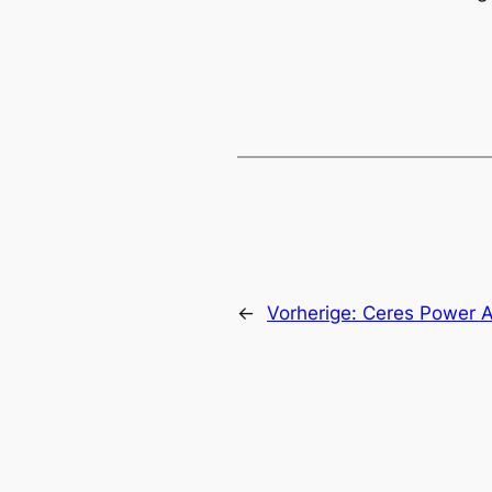
←
Vorherige:
Ceres Power Ak