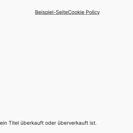
Beispiel-Seite
Cookie Policy
in Titel überkauft oder überverkauft ist.