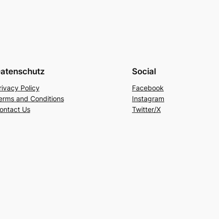
atenschutz
Social
rivacy Policy
Facebook
erms and Conditions
Instagram
ontact Us
Twitter/X