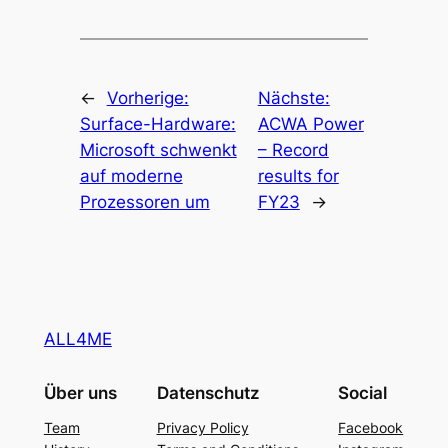
←
Vorherige:
Nächste:
Surface-Hardware:
ACWA Power
Microsoft schwenkt
– Record
auf moderne
results for
Prozessoren um
FY23
→
ALL4ME
Über uns
Datenschutz
Social
Team
Privacy Policy
Facebook