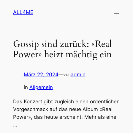
Zum
ALL4ME
Inhalt
springen
Gossip sind zurück: «Real
Power» heizt mächtig ein
März 22, 2024
—
admin
von
in
Allgemein
Das Konzert gibt zugleich einen ordentlichen
Vorgeschmack auf das neue Album «Real
Power», das heute erscheint. Mehr als eine
…