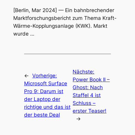
[Berlin, Mar 2024] — Ein bahnbrechender
Marktforschungsbericht zum Thema Kraft-
Wärme-Kopplungsanlage (KWK). Markt
wurde …
Nächste:
←
Vorherige:
Power Book II –
Microsoft Surface
Ghost: Nach
Pro 9: Darum ist
Staffel 4 ist
der Laptop der
Schluss –
richtige und das ist
erster Teaser!
der beste Deal
→