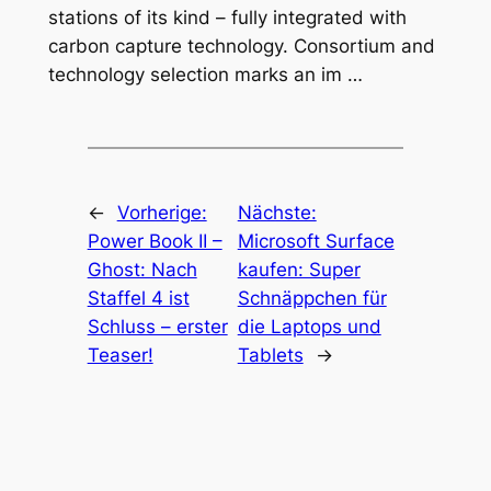
stations of its kind – fully integrated with
carbon capture technology. Consortium and
technology selection marks an im …
←
Vorherige:
Nächste:
Power Book II –
Microsoft Surface
Ghost: Nach
kaufen: Super
Staffel 4 ist
Schnäppchen für
Schluss – erster
die Laptops und
Teaser!
Tablets
→