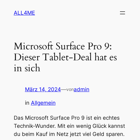
Zum
ALL4ME
Inhalt
springen
Microsoft Surface Pro 9:
Dieser Tablet-Deal hat es
in sich
März 14, 2024
—
admin
von
in
Allgemein
Das Microsoft Surface Pro 9 ist ein echtes
Technik-Wunder. Mit ein wenig Glück kannst
du beim Kauf im Netz jetzt viel Geld sparen.