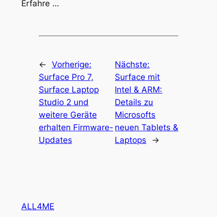
Erfahre …
←
Vorherige:
Nächste:
Surface Pro 7,
Surface mit
Surface Laptop
Intel & ARM:
Studio 2 und
Details zu
weitere Geräte
Microsofts
erhalten Firmware-
neuen Tablets &
Updates
Laptops
→
ALL4ME