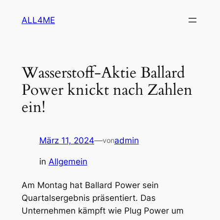
Zum
ALL4ME
Inhalt
springen
Wasserstoff-Aktie Ballard
Power knickt nach Zahlen
ein!
März 11, 2024
—
admin
von
in
Allgemein
Am Montag hat Ballard Power sein
Quartalsergebnis präsentiert. Das
Unternehmen kämpft wie Plug Power um