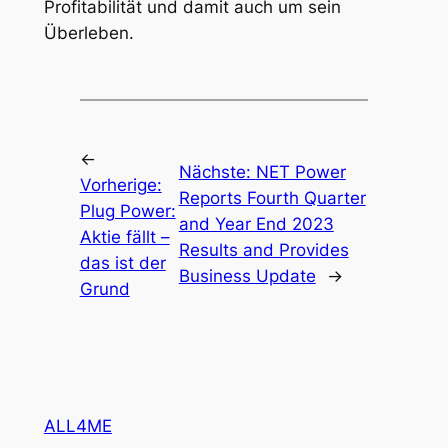
Profitabilität und damit auch um sein
Überleben.
←
Nächste:
NET Power
Vorherige:
Reports Fourth Quarter
Plug Power:
and Year End 2023
Aktie fällt –
Results and Provides
das ist der
Business Update
→
Grund
ALL4ME