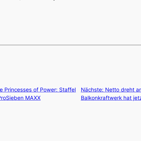
 Princesses of Power: Staffel
Nächste:
Netto dreht a
 ProSieben MAXX
Balkonkraftwerk hat je