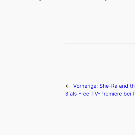
←
Vorherige:
She-Ra and the
3 als Free-TV-Premiere bei