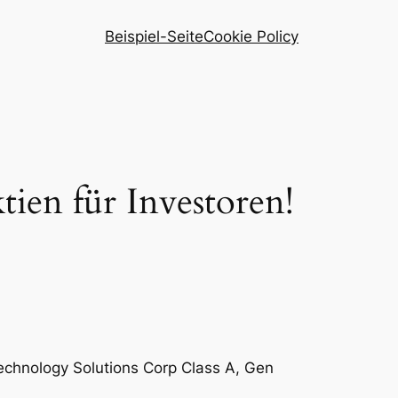
Beispiel-Seite
Cookie Policy
ien für Investoren!
echnology Solutions Corp Class A, Gen