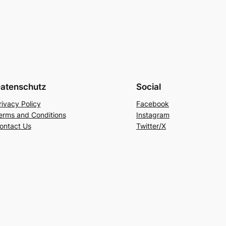
atenschutz
Social
rivacy Policy
Facebook
erms and Conditions
Instagram
ontact Us
Twitter/X