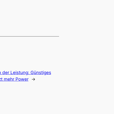
n der Leistung: Günstiges
tzt mehr Power
→