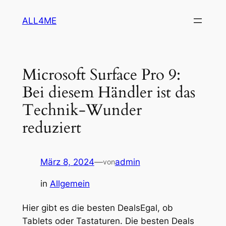
Zum
ALL4ME
Inhalt
springen
Microsoft Surface Pro 9:
Bei diesem Händler ist das
Technik-Wunder
reduziert
März 8, 2024
—
admin
von
in
Allgemein
Hier gibt es die besten DealsEgal, ob
Tablets oder Tastaturen. Die besten Deals