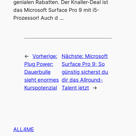
genialen Rabatten. Der Knaller-Deal ist
das Microsoft Surface Pro 9 mit i5-
Prozessor! Auch d …
←
Vorherige:
Nächste:
Microsoft
Plug Power:
Surface Pro 9: So
Dauerbulle
günstig sicherst du
sieht enormes
dir das Allround-
Kurspotenzial
Talent jetzt
→
ALL4ME