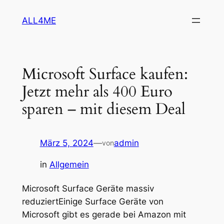
Zum
ALL4ME
Inhalt
springen
Microsoft Surface kaufen:
Jetzt mehr als 400 Euro
sparen – mit diesem Deal
März 5, 2024
—
admin
von
in
Allgemein
Microsoft Surface Geräte massiv
reduziertEinige Surface Geräte von
Microsoft gibt es gerade bei Amazon mit