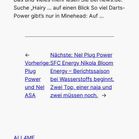
Suche „Hairy … auf einen Blick So viel Darts-
Power gibt’s nur in Minehead: Auf …
←
Nächste:
Nel Plug Power
Vorherige:
SFC Energy Nikola Bloom
Plug
Energy – Berichtssaison
Power
bei Wasserstoffs beginnt.
und Nel
Zwei Top, einer naja und
ASA
zwei müssen noch.
→
ALL4ME