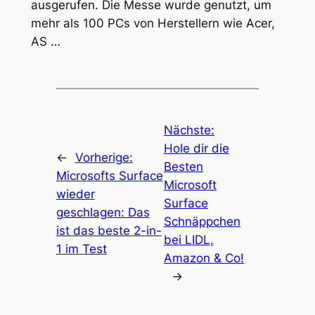
ausgerufen. Die Messe wurde genutzt, um
mehr als 100 PCs von Herstellern wie Acer,
AS …
Nächste:
Hole dir die
←
Vorherige:
Besten
Microsofts Surface
Microsoft
wieder
Surface
geschlagen: Das
Schnäppchen
ist das beste 2-in-
bei LIDL,
1 im Test
Amazon & Co!
→