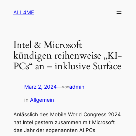
Zum
ALL4ME
Inhalt
springen
Intel & Microsoft
kündigen reihenweise „KI-
PCs“ an – inklusive Surface
März 2, 2024
—
admin
von
in
Allgemein
Anlässlich des Mobile World Congress 2024
hat Intel gestern zusammen mit Microsoft
das Jahr der sogenannten AI PCs